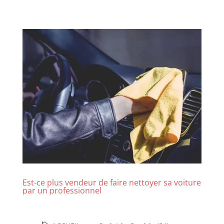
Est-ce plus vendeur de faire nettoyer sa voiture
par un professionnel