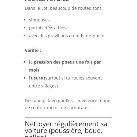
Dans le Lot, beaucoup de routes sont :
sinueuses
parfois dégradées
avec des gravillons ou nids-de-poule
Vérifie :
la
pression des pneus une fois par
mois
l’
usure
(surtout si tu roules souvent
entre villages)
Des pneus bien gonflés = meilleure tenue
de route + moins de carburant.
Nettoyer régulièrement sa
voiture (poussière, boue,
pollen)