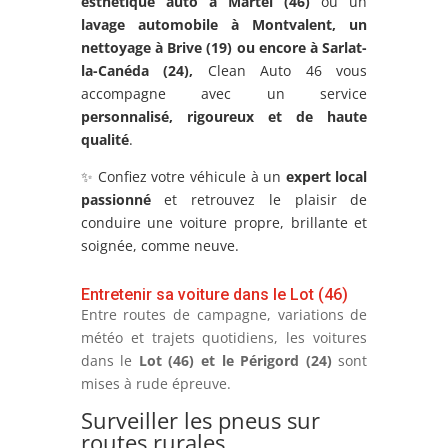
esthétique auto à Martel (46)
ou un
lavage automobile à Montvalent
, un
nettoyage à Brive (19) ou encore à
Sarlat-
la-Canéda
(24),
Clean Auto 46 vous
accompagne avec un service
personnalisé, rigoureux et de haute
qualité
.
✨ Confiez votre véhicule à un
expert local
passionné
et retrouvez le plaisir de
conduire une voiture propre, brillante et
soignée, comme neuve.
Entretenir sa voiture dans le Lot (46)
Entre routes de campagne, variations de
météo et trajets quotidiens, les voitures
dans le
Lot (46) et le Périgord (24)
sont
mises à rude épreuve.
Surveiller les pneus sur
routes rurales