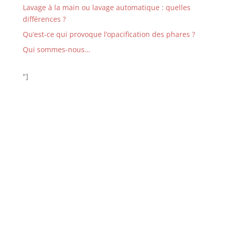
Lavage à la main ou lavage automatique : quelles
différences ?
Qu’est-ce qui provoque l’opacification des phares ?
Qui sommes-nous…
"]
CONTACTEZ-NOUS POUR UN DEVIS…