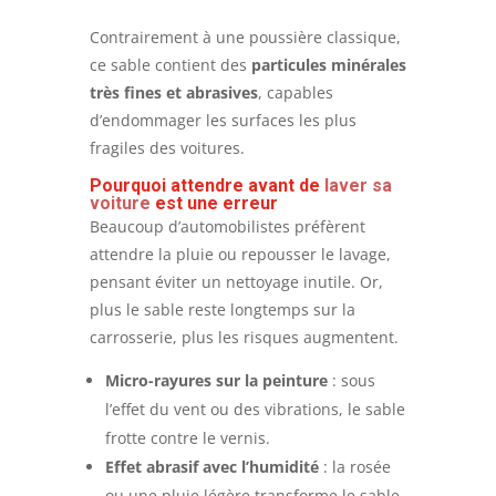
Contrairement à une poussière classique,
ce sable contient des
particules minérales
très fines et abrasives
, capables
d’endommager les surfaces les plus
fragiles des voitures.
Pourquoi attendre avant de
laver sa
voiture
est une erreur
Beaucoup d’automobilistes préfèrent
attendre la pluie ou repousser le lavage,
pensant éviter un nettoyage inutile. Or,
plus le sable reste longtemps sur la
carrosserie, plus les risques augmentent.
Micro-rayures sur la peinture
: sous
l’effet du vent ou des vibrations, le sable
frotte contre le vernis.
Effet abrasif avec l’humidité
: la rosée
ou une pluie légère transforme le sable