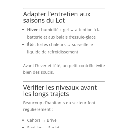
Adapter l’entretien aux
saisons du Lot
Hiver
: humidité + gel → attention à la
batterie et aux balais d’essuie-glace
Été
: fortes chaleurs → surveille le
liquide de refroidissement
Avant l’hiver et l’été, un petit contrôle évite
bien des soucis.
Vérifier les niveaux avant
les longs trajets
Beaucoup d’habitants du secteur font
régulièrement :
Cahors ↔ Brive
Souillac ↔ Sarlat