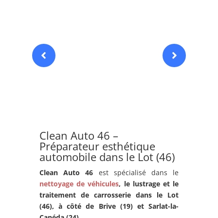


Clean Auto 46 –
Préparateur esthétique
automobile dans le Lot (46)
Clean Auto 46
est spécialisé dans le
nettoyage de véhicules
, le lustrage et le
traitement de carrosserie dans le Lot
(46), à côté de Brive (19) et
Sarlat-la-
Canéda
(24)
.