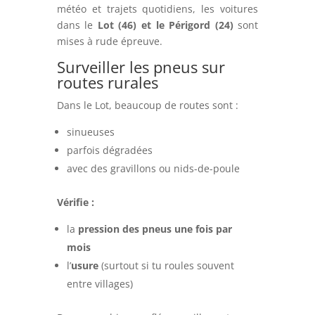
météo et trajets quotidiens, les voitures
dans le
Lot (46) et le Périgord (24)
sont
mises à rude épreuve.
Surveiller les pneus sur
routes rurales
Dans le Lot, beaucoup de routes sont :
sinueuses
parfois dégradées
avec des gravillons ou nids-de-poule
Vérifie :
la
pression des pneus une fois par
mois
l’
usure
(surtout si tu roules souvent
entre villages)