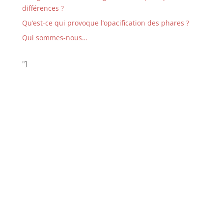
différences ?
Qu’est-ce qui provoque l’opacification des phares ?
Qui sommes-nous…
"]
CONTACTEZ-NOUS POUR UN DEVIS…