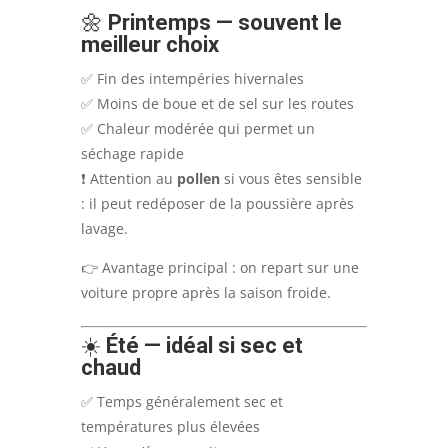
🌼
Printemps — souvent le
meilleur choix
✅ Fin des intempéries hivernales
✅ Moins de boue et de sel sur les routes
✅ Chaleur modérée qui permet un
séchage rapide
❗ Attention au
pollen
si vous êtes sensible
: il peut redéposer de la poussière après
lavage.
👉 Avantage principal : on repart sur une
voiture propre après la saison froide.
☀️
Été — idéal si sec et
chaud
✅ Temps généralement sec et
températures plus élevées