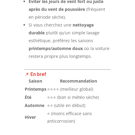
Éviter les jours de vent fort ou juste
après du vent de poussière
(fréquent
en période sèche).
Si vous cherchez une
nettoyage
durable
plutôt qu’un simple lavage
esthétique, préférez les saisons
printemps/automne doux
où la voiture
restera propre plus longtemps.
📌 En bref
Saison
Recommandation
Printemps
⭐⭐⭐⭐ (meilleur global)
Été
⭐⭐⭐ (bon si météo sèche)
Automne
⭐⭐ (utile en début)
⭐ (moins efficace sans
Hiver
anticorrosion)