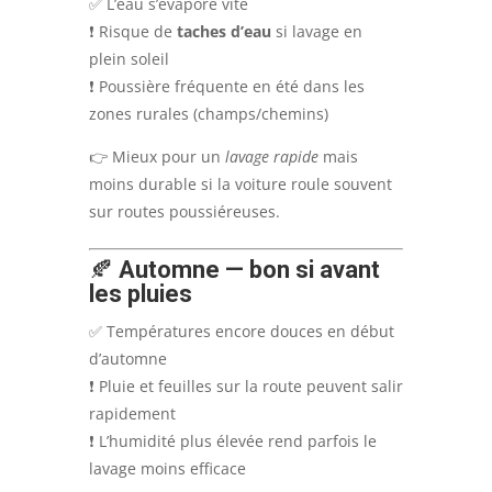
✅ L’eau s’évapore vite
❗ Risque de
taches d’eau
si lavage en
plein soleil
❗ Poussière fréquente en été dans les
zones rurales (champs/chemins)
👉 Mieux pour un
lavage rapide
mais
moins durable si la voiture roule souvent
sur routes poussiéreuses.
🍂
Automne — bon si avant
les pluies
✅ Températures encore douces en début
d’automne
❗ Pluie et feuilles sur la route peuvent salir
rapidement
❗ L’humidité plus élevée rend parfois le
lavage moins efficace