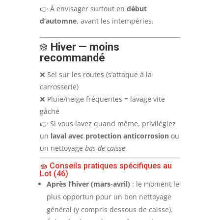
👉 À envisager surtout en
début
d’automne
, avant les intempéries.
❄️
Hiver — moins
recommandé
❌ Sel sur les routes (s’attaque à la
carrosserie)
❌ Pluie/neige fréquentes = lavage vite
gâché
👉 Si vous lavez quand même, privilégiez
un
laval avec protection anticorrosion
ou
un nettoyage
bas de caisse
.
🧽 Conseils pratiques spécifiques au
Lot (46)
Après l’hiver (mars-avril)
: le moment le
plus opportun pour un bon nettoyage
général (y compris dessous de caisse).